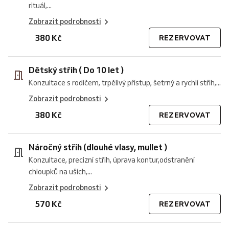
rituál,...
Zobrazit podrobnosti
380 Kč
REZERVOVAT
Dětský střih ( Do 10 let )
Konzultace s rodičem, trpělivý přístup, šetrný a rychlí střih,...
Zobrazit podrobnosti
380 Kč
REZERVOVAT
Náročný střih (dlouhé vlasy, mullet )
Konzultace, precizní střih, úprava kontur,odstranění
chloupků na uších,...
Zobrazit podrobnosti
570 Kč
REZERVOVAT