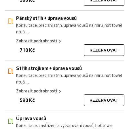
Pánský střih + úprava vousů
Konzultace, precizní střih, úprava vousů na míru, hot towel
rituál,...
Zobrazit podrobnosti
710 Kč
REZERVOVAT
Střih strojkem + úprava vousů
Konzultace, precizní střih, úprava vousů na míru, hot towel
rituál,...
Zobrazit podrobnosti
590 Kč
REZERVOVAT
Úprava vousů
Konzultace, zastřižení a vytvarování vousů, hot towel