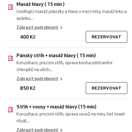
Masáž hlavy ( 15 min )
Uvolňující masáž pokožky a hlavy u mycí mísy, masáž krku a
spánku,...
Zobrazit podrobnosti
400 Kč
REZERVOVAT
Pánský střih + masáž hlavy ( 15 min)
Konzultace, precizní střih, úprava kontur,odstranění
chloupků na uších,...
Zobrazit podrobnosti
850 Kč
REZERVOVAT
Střih + vousy + masáž hlavy (15 min)
Konzultace, precizní střih, úprava vousů na míru, hot towel
rituál,...
Zobrazit podrobnosti