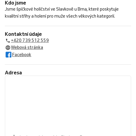
Kdo jsme
Jsme špičkové holičství ve Slavkově u Brna, které poskytuje
kvalitní střihy a holení pro muže všech věkových kategorií.
Kontaktní údaje
+420 739 512 559
Webová stránka
Facebook
Adresa